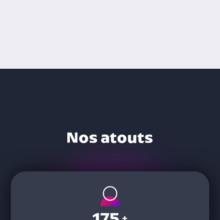
Nos atouts
175
+