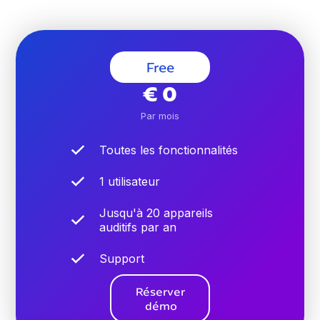
faire vos premiers pas avec le logiciel.
Free
€ 0
Par mois
Toutes les fonctionnalités
1 utilisateur
Jusqu'à 20 appareils
auditifs par an
Support
Réserver
démo