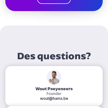
Des questions?
Wout Paeyeneers
Founder
wout@hams.be