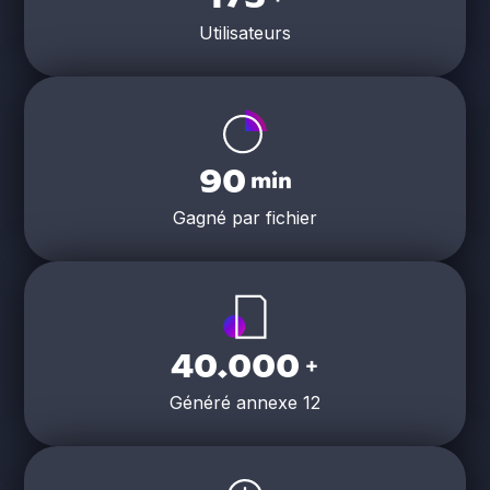
Utilisateurs
90
min
Gagné par fichier
40.000
+
Généré annexe 12